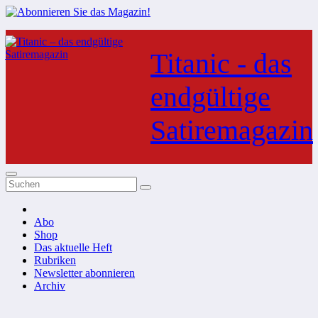
Zum
Inhalt
Titanic - das
springen
endgültige
Satiremagazin
Abo
Shop
Das aktuelle Heft
Rubriken
Newsletter abonnieren
Archiv