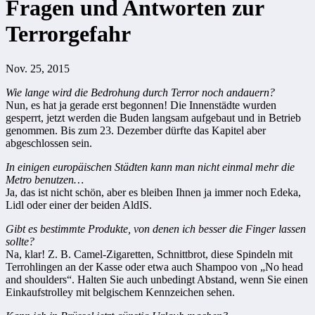
Fragen und Antworten zur
Terrorgefahr
Nov. 25, 2015
Wie lange wird die Bedrohung durch Terror noch andauern?
Nun, es hat ja gerade erst begonnen! Die Innenstädte wurden
gesperrt, jetzt werden die Buden langsam aufgebaut und in Betrieb
genommen. Bis zum 23. Dezember dürfte das Kapitel aber
abgeschlossen sein.
In einigen europäischen Städten kann man nicht einmal mehr die
Metro benutzen…
Ja, das ist nicht schön, aber es bleiben Ihnen ja immer noch Edeka,
Lidl oder einer der beiden AldIS.
Gibt es bestimmte Produkte, von denen ich besser die Finger lassen
sollte?
Na, klar! Z. B. Camel-Zigaretten, Schnittbrot, diese Spindeln mit
Terrohlingen an der Kasse oder etwa auch Shampoo von „No head
and shoulders“. Halten Sie auch unbedingt Abstand, wenn Sie einen
Einkaufstrolley mit belgischem Kennzeichen sehen.