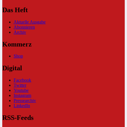
Das Heft
Aktuelle Ausgabe
Abonnieren
Archiv
Kommerz
Shop
Digital
Facebook
Twitter
Youtube
Instagram
Pressearchiv
LinkedIn
RSS-Feeds