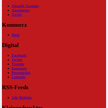
Aktuelle Ausgabe
Abonnieren
Archiv
Kommerz
Shop
Digital
Facebook
Twitter
Youtube
Instagram
Pressearchiv
LinkedIn
RSS-Feeds
Alle Beiträge
Kleingedrucktes