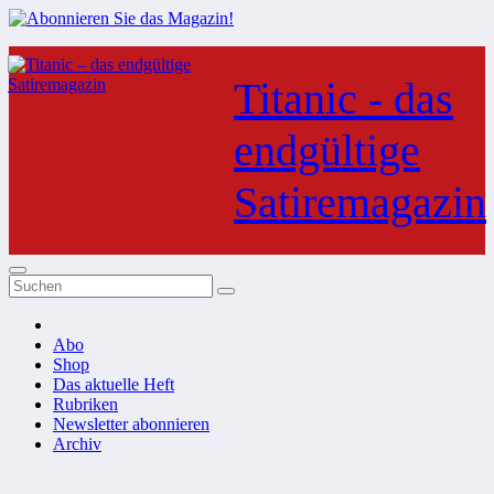
Zum
Inhalt
Titanic - das
springen
endgültige
Satiremagazin
Abo
Shop
Das aktuelle Heft
Rubriken
Newsletter abonnieren
Archiv