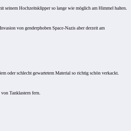
 mit seinem Hochzeitsklipper so lange wie möglich am Himmel halten.
 Invasion von genderphoben Space-Nazis aber derzeit am
em oder schlecht gewartetem Material so richtig schön verkackt.
 von Tanklastern fern.