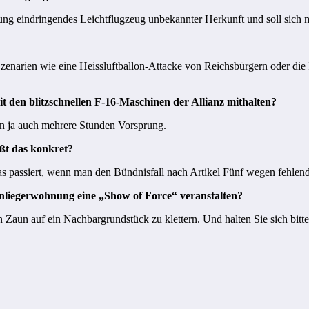
tung eindringendes Leichtflugzeug unbekannter Herkunft und soll sich
enarien wie eine Heissluftballon-Attacke von Reichsbürgern oder die
 den blitzschnellen F-16-Maschinen der Allianz mithalten?
n ja auch mehrere Stunden Vorsprung.
ßt das konkret?
as passiert, wenn man den Bündnisfall nach Artikel Fünf wegen fehlend
nliegerwohnung eine „Show of Force“ veranstalten?
 Zaun auf ein Nachbargrundstück zu klettern. Und halten Sie sich bitte