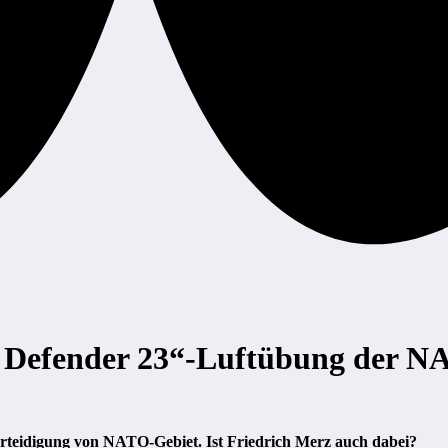
r Defender 23“-Luftübung der 
erteidigung von NATO-Gebiet. Ist Friedrich Merz auch dabei?