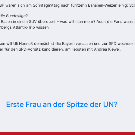
F waren sich am Sonntagmittag nach fünfzehn Bananen-Weizen einig: Sch
 die Bundesliga?
 Rasen in einem SUV überquert – was will man mehr? Auch die Fans waren s
nbergs Atlantik-Trip wissen.
isen will Uli Hoeneß demnächst die Bayern verlassen und zur SPD wechseln
 für den SPD-Vorsitz kandidieren, am liebsten mit Andrea Kiewel.
Erste Frau an der Spitze der UN?