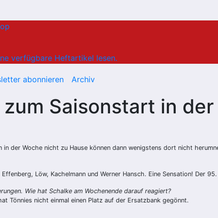
hop
ne verfügbare Heftartikel lesen.
letter abonnieren
Archiv
zum Saisonstart in der
den in der Woche nicht zu Hause können dann wenigstens dort nicht herumn
 Effenberg, Löw, Kachelmann und Werner Hansch. Eine Sensation! Der 95. T
ßerungen. Wie hat Schalke am Wochenende darauf reagiert?
 hat Tönnies nicht einmal einen Platz auf der Ersatzbank gegönnt.