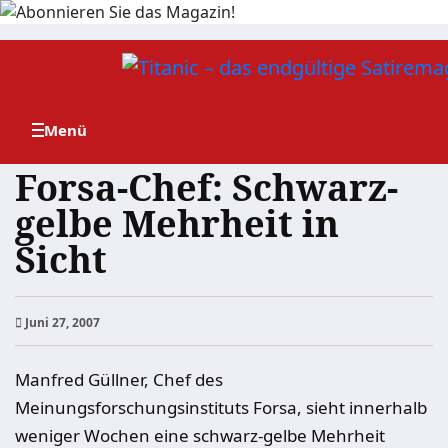
Zum
Inhalt
springen
Forsa-Chef: Schwarz-
gelbe Mehrheit in
Sicht
Juni 27, 2007
Manfred Güllner, Chef des
Meinungsforschungsinstituts Forsa, sieht innerhalb
weniger Wochen eine schwarz-gelbe Mehrheit