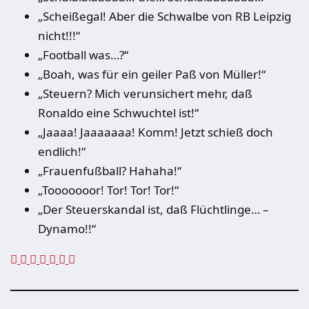
„Scheißegal! Aber die Schwalbe von RB Leipzig
nicht!!!“
„Football was…?“
„Boah, was für ein geiler Paß von Müller!“
„Steuern? Mich verunsichert mehr, daß
Ronaldo eine Schwuchtel ist!“
„Jaaaa! Jaaaaaaa! Komm! Jetzt schieß doch
endlich!“
„Frauenfußball? Hahaha!“
„Tooooooor! Tor! Tor! Tor!“
„Der Steuerskandal ist, daß Flüchtlinge… –
Dynamo!!“