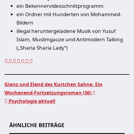
ein Bekennervideoschnittprogramm
ein Ordner mit Hunderten von Mohammed-
Bildern
illegal heruntergeladene Musik von Yusuf
Islam, Muslimgauze und Antimodern Talking
(„Sharia Sharia Lady“)
Glanz und Elend des Kurtchen Sahne. Ein
Wochenend-Fortsetzungsroman (36)
Beitragsnavigation
Psychologie aktuell
ÄHNLICHE BEITRÄGE