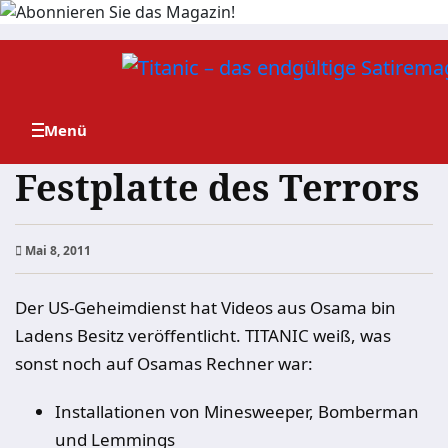
Zum
Inhalt
springen
Festplatte des Terrors
Mai 8, 2011
Der US-Geheimdienst hat Videos aus Osama bin
Ladens Besitz veröffentlicht. TITANIC weiß, was
sonst noch auf Osamas Rechner war:
Installationen von Minesweeper, Bomberman
und Lemmings