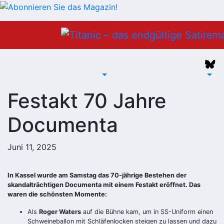
Zum
Inhalt
springen
Festakt 70 Jahre
Documenta
Juni 11, 2025
In Kassel wurde am Samstag das 70-jährige Bestehen der
skandalträchtigen Documenta mit einem Festakt eröffnet. Das
waren die schönsten Momente:
Als
Roger Waters
auf die Bühne kam, um in SS-Uniform einen
Schweineballon mit Schläfenlocken steigen zu lassen und dazu