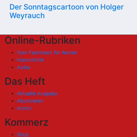
Der Sonntagscartoon von Holger
Weyrauch
Online-Rubriken
Vom Fachmann für Kenner
Humorkritik
Audio
Das Heft
Aktuelle Ausgabe
Abonnieren
Archiv
Kommerz
Shop