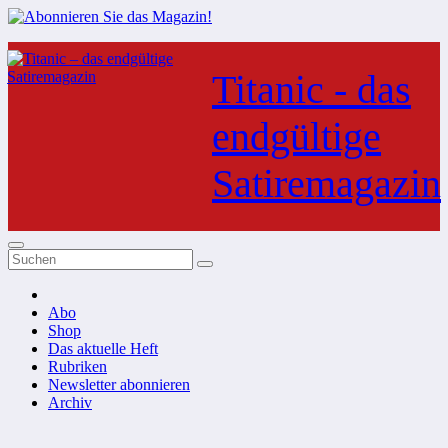
Zum
Inhalt
Titanic - das
springen
endgültige
Satiremagazin
Abo
Shop
Das aktuelle Heft
Rubriken
Newsletter abonnieren
Archiv