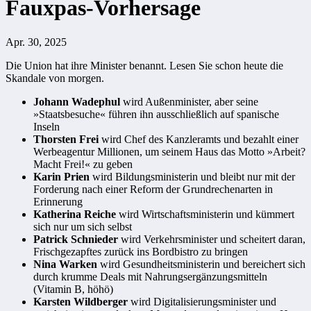
Fauxpas-Vorhersage
Apr. 30, 2025
Die Union hat ihre Minister benannt. Lesen Sie schon heute die
Skandale von morgen.
Johann Wadephul
wird Außenminister, aber seine
»Staatsbesuche« führen ihn ausschließlich auf spanische
Inseln
Thorsten Frei
wird Chef des Kanzleramts und bezahlt einer
Werbeagentur Millionen, um seinem Haus das Motto »Arbeit?
Macht Frei!« zu geben
Karin Prien
wird Bildungsministerin und bleibt nur mit der
Forderung nach einer Reform der Grundrechenarten in
Erinnerung
Katherina Reiche
wird Wirtschaftsministerin und kümmert
sich nur um sich selbst
Patrick Schnieder
wird Verkehrsminister und scheitert daran,
Frischgezapftes zurück ins Bordbistro zu bringen
Nina Warken
wird Gesundheitsministerin und bereichert sich
durch krumme Deals mit Nahrungsergänzungsmitteln
(Vitamin B, höhö)
Karsten Wildberger
wird Digitalisierungsminister und