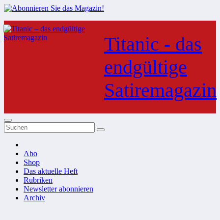
Zum
Inhalt
Titanic - das
springen
endgültige
Satiremagazin
Abo
Shop
Das aktuelle Heft
Rubriken
Newsletter abonnieren
Archiv