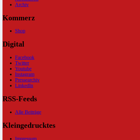
Archiv
Kommerz
Shop
Digital
Facebook
Twitter
Youtube
Instagram
Pressearchiv
LinkedIn
RSS-Feeds
Alle Beiträge
Kleingedrucktes
Impressum