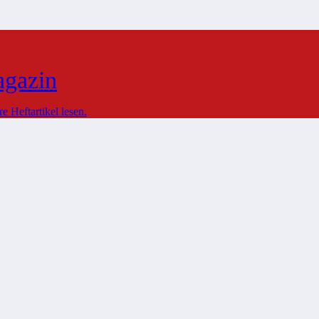
agazin
 Heftartikel lesen.