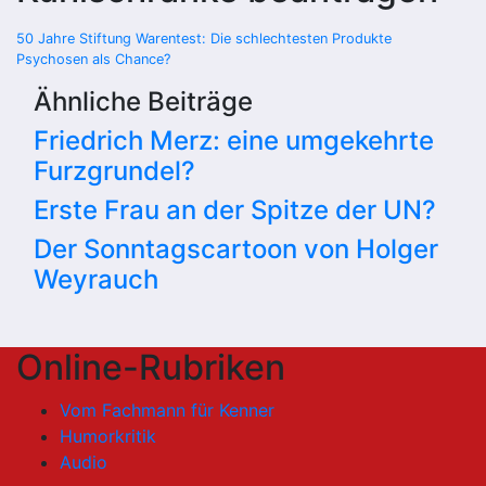
Beitragsnavigation
50 Jahre Stiftung Warentest: Die schlechtesten Produkte
Psychosen als Chance?
Ähnliche Beiträge
Friedrich Merz: eine umgekehrte
Furzgrundel?
Erste Frau an der Spitze der UN?
Der Sonntagscartoon von Holger
Weyrauch
Online-Rubriken
Vom Fachmann für Kenner
Humorkritik
Audio