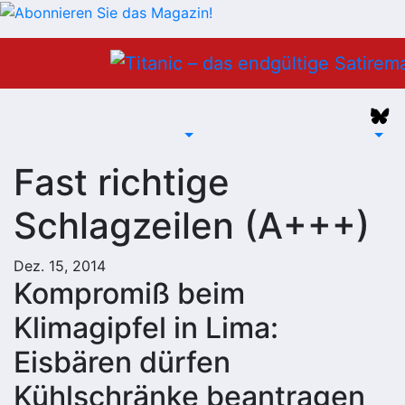
Zum
Inhalt
springen
Fast richtige
Schlagzeilen (A+++)
Dez. 15, 2014
Kompromiß beim
Klimagipfel in Lima:
Eisbären dürfen
Kühlschränke beantragen