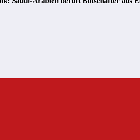
lk: Saudi-Arabien beruft Botschafter aus E