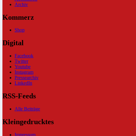
Archiv
Kommerz
Shop
Digital
Facebook
Twitter
Youtube
Instagram
Pressearchiv
LinkedIn
RSS-Feeds
Alle Beiträge
Kleingedrucktes
Impressum