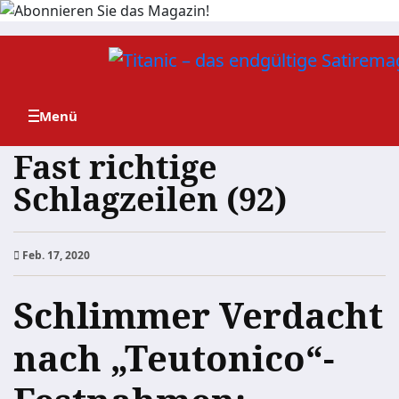
Zum
Inhalt
springen
Fast richtige
Schlagzeilen (92)
Feb. 17, 2020
Schlimmer Verdacht
nach „Teutonico“-