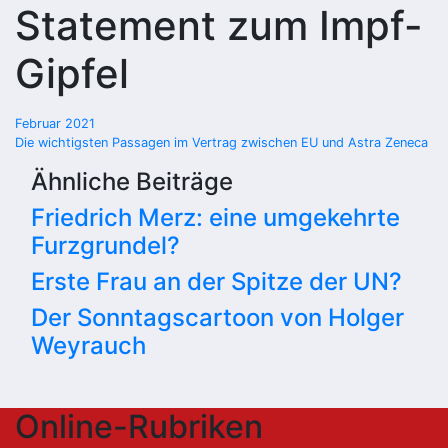
Statement zum Impf-
Gipfel
Beitragsnavigation
Februar 2021
Die wichtigsten Passagen im Vertrag zwischen EU und Astra Zeneca
Ähnliche Beiträge
Friedrich Merz: eine umgekehrte
Furzgrundel?
Erste Frau an der Spitze der UN?
Der Sonntagscartoon von Holger
Weyrauch
Online-Rubriken