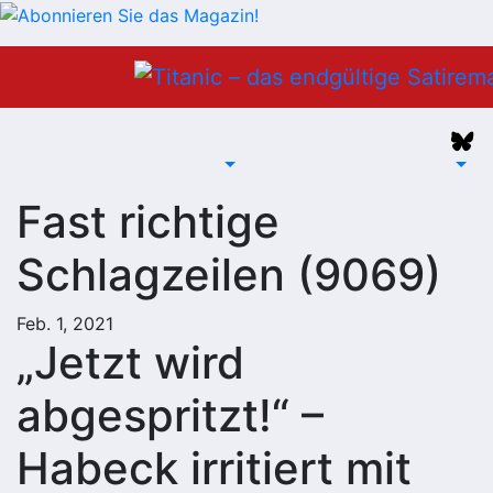
Zum
Inhalt
springen
Fast richtige
Schlagzeilen (9069)
Feb. 1, 2021
„Jetzt wird
abgespritzt!“ –
Habeck irritiert mit