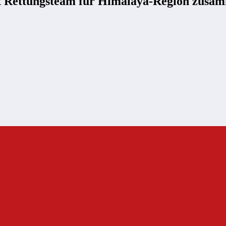
llt Rettungsteam für Himalaya-Region zusa