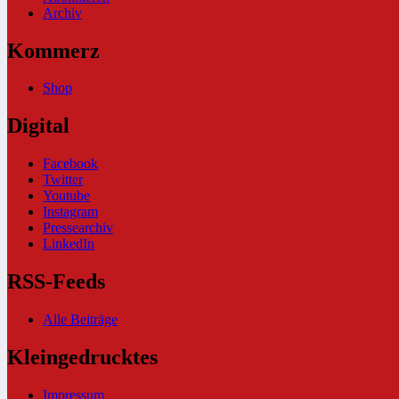
Archiv
Kommerz
Shop
Digital
Facebook
Twitter
Youtube
Instagram
Pressearchiv
LinkedIn
RSS-Feeds
Alle Beiträge
Kleingedrucktes
Impressum