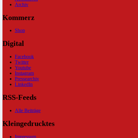
Archiv
Kommerz
Shop
Digital
Facebook
Twitter
Youtube
Instagram
Pressearchiv
LinkedIn
RSS-Feeds
Alle Beiträge
Kleingedrucktes
Impressum