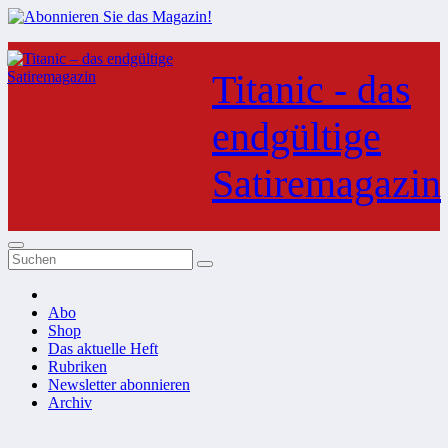
Zum
Inhalt
Titanic - das
springen
endgültige
Satiremagazin
Abo
Shop
Das aktuelle Heft
Rubriken
Newsletter abonnieren
Archiv