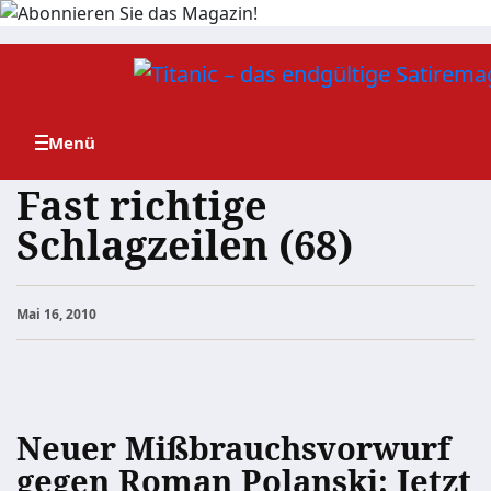
Zum
Inhalt
springen
Fast richtige
Schlagzeilen (68)
Mai 16, 2010
Neuer Mißbrauchsvorwurf
gegen Roman Polanski: Jetzt