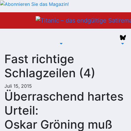
Zum
Inhalt
springen
Fast richtige
Schlagzeilen (4)
Juli 15, 2015
Überraschend hartes
Urteil:
Oskar Gröning muß