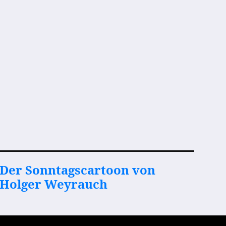
Der Sonntagscartoon von
Holger Weyrauch