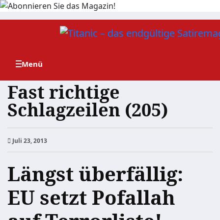
Zum
Inhalt
springen
Fast richtige
Schlagzeilen (205)
Juli 23, 2013
Längst überfällig:
EU setzt Pofallah