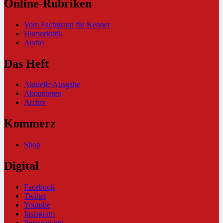
Online-Rubriken
Vom Fachmann für Kenner
Humorkritik
Audio
Das Heft
Aktuelle Ausgabe
Abonnieren
Archiv
Kommerz
Shop
Digital
Facebook
Twitter
Youtube
Instagram
Pressearchiv