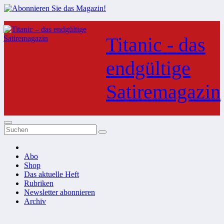
Zum
Inhalt
Titanic - das
springen
endgültige
Satiremagazin
Abo
Shop
Das aktuelle Heft
Rubriken
Newsletter abonnieren
Archiv