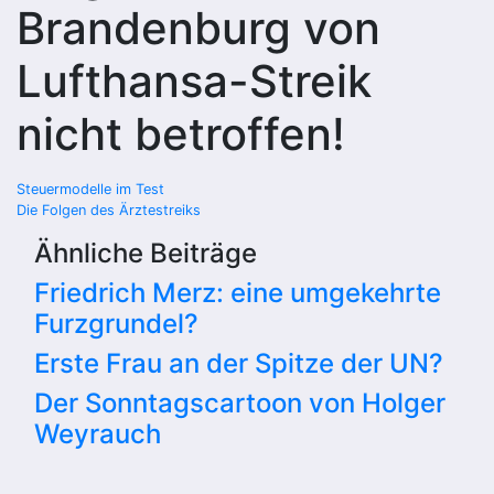
Brandenburg von
Lufthansa-Streik
nicht betroffen!
Beitragsnavigation
Steuermodelle im Test
Die Folgen des Ärztestreiks
Ähnliche Beiträge
Friedrich Merz: eine umgekehrte
Furzgrundel?
Erste Frau an der Spitze der UN?
Der Sonntagscartoon von Holger
Weyrauch