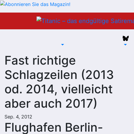
Zum
Inhalt
springen
Fast richtige
Schlagzeilen (2013
od. 2014, vielleicht
aber auch 2017)
Sep. 4, 2012
Flughafen Berlin-