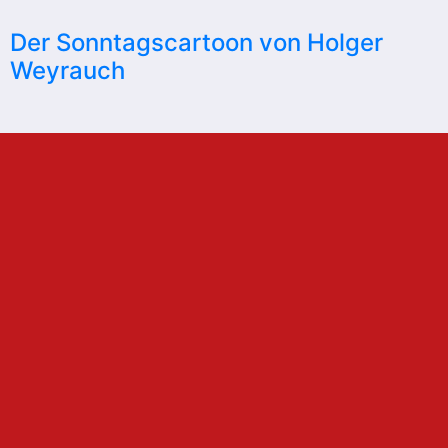
Der Sonntagscartoon von Holger
Weyrauch