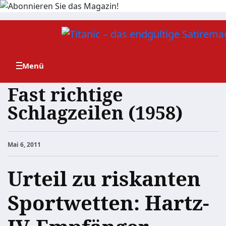
Zum
Inhalt
springen
Fast richtige
Schlagzeilen (1958)
Mai 6, 2011
Urteil zu riskanten
Sportwetten: Hartz-