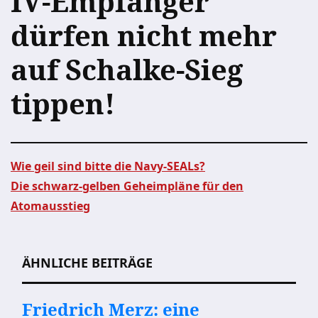
IV-Empfänger
dürfen nicht mehr
auf Schalke-Sieg
tippen!
Wie geil sind bitte die Navy-SEALs?
Die schwarz-gelben Geheimpläne für den
Beitragsnavigation
Atomausstieg
ÄHNLICHE BEITRÄGE
Friedrich Merz: eine