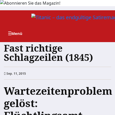
Zum
Inhalt
springen
Fast richtige
Schlagzeilen (1845)
Sep. 11, 2015
Wartezeitenproblem
gelöst: