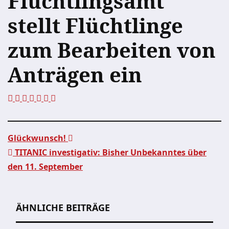
Flüchtlingsamt
stellt Flüchtlinge
zum Bearbeiten von
Anträgen ein
Glückwunsch!
TITANIC investigativ: Bisher Unbekanntes über
Beitragsnavigation
den 11. September
ÄHNLICHE BEITRÄGE