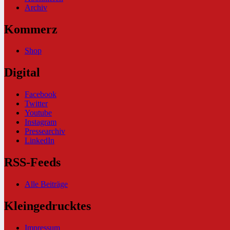
Archiv
Kommerz
Shop
Digital
Facebook
Twitter
Youtube
Instagram
Pressearchiv
LinkedIn
RSS-Feeds
Alle Beiträge
Kleingedrucktes
Impressum