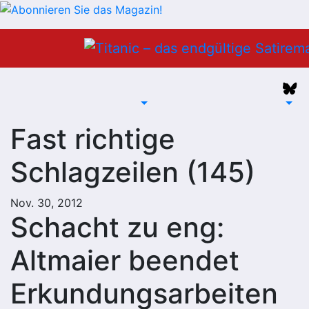
Zum
Inhalt
springen
Fast richtige
Schlagzeilen (145)
Nov. 30, 2012
Schacht zu eng:
Altmaier beendet
Erkundungsarbeiten