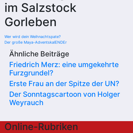
im Salzstock
Gorleben
Beitragsnavigation
Wer wird dein Weihnachtspate?
Der große Maya-AdventskalENDEr
Ähnliche Beiträge
Friedrich Merz: eine umgekehrte
Furzgrundel?
Erste Frau an der Spitze der UN?
Der Sonntagscartoon von Holger
Weyrauch
Online-Rubriken