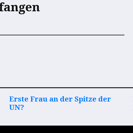
efangen
Erste Frau an der Spitze der
UN?