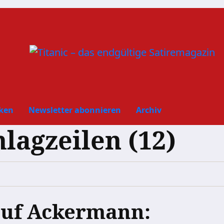
ken
Newsletter abonnieren
Archiv
hlagzeilen (12)
auf Ackermann: