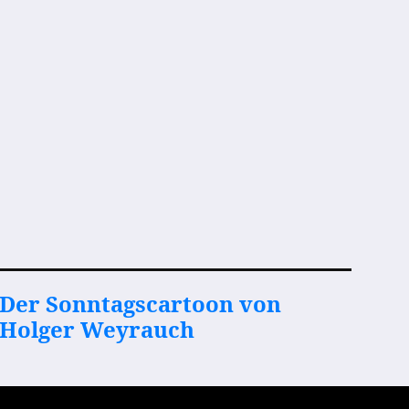
Der Sonntagscartoon von
Holger Weyrauch