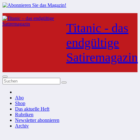
Zum
Inhalt
Titanic - das
springen
endgültige
Satiremagazin
Abo
Shop
Das aktuelle Heft
Rubriken
Newsletter abonnieren
Archiv