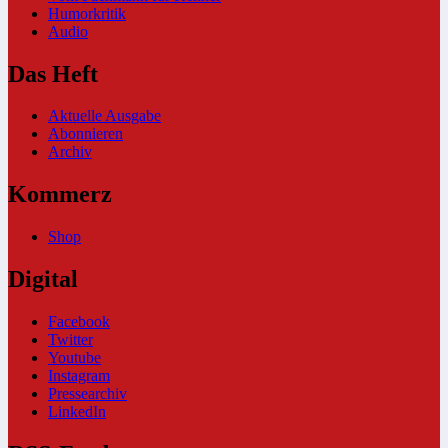
Humorkritik
Audio
Das Heft
Aktuelle Ausgabe
Abonnieren
Archiv
Kommerz
Shop
Digital
Facebook
Twitter
Youtube
Instagram
Pressearchiv
LinkedIn