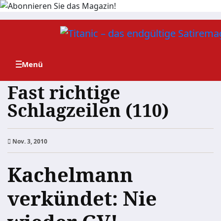
Zum
Inhalt
springen
Fast richtige
Schlagzeilen (110)
Nov. 3, 2010
Kachelmann
verkündet: Nie