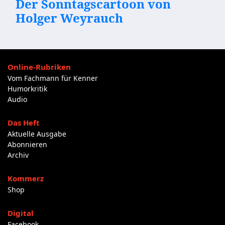
Der Sonntagscartoon von
Holger Weyrauch
Online-Rubriken
Vom Fachmann für Kenner
Humorkritik
Audio
Das Heft
Aktuelle Ausgabe
Abonnieren
Archiv
Kommerz
Shop
Digital
Facebook