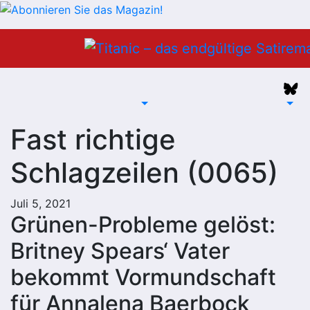
Zum
Inhalt
springen
Fast richtige
Schlagzeilen (0065)
Juli 5, 2021
Grünen-Probleme gelöst:
Britney Spears‘ Vater
bekommt Vormundschaft
für Annalena Baerbock