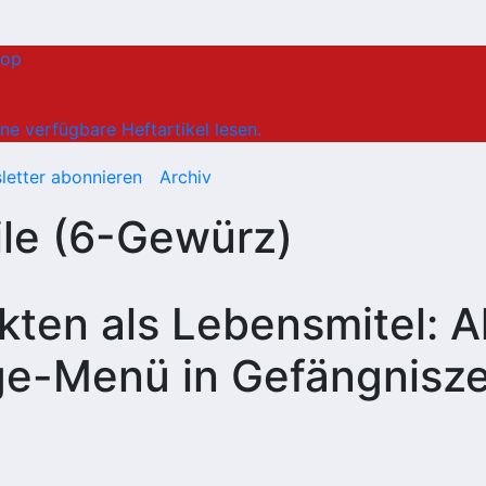
hop
ne verfügbare Heftartikel lesen.
letter abonnieren
Archiv
ile (6-Gewürz)
ekten als Lebensmitel: 
ge-Menü in Gefängnisze