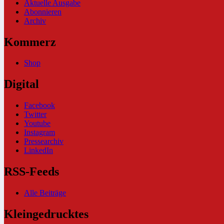
Aktuelle Ausgabe
Abonnieren
Archiv
Kommerz
Shop
Digital
Facebook
Twitter
Youtube
Instagram
Pressearchiv
LinkedIn
RSS-Feeds
Alle Beiträge
Kleingedrucktes