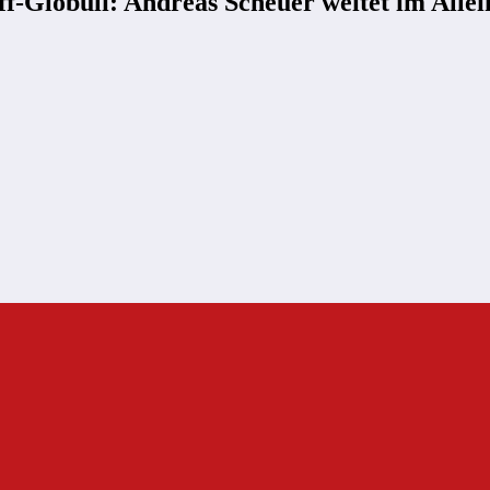
-Globuli: Andreas Scheuer weitet im Allei