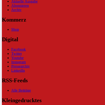
Aktuelle Ausgabe
Abonnieren
Archiv
Kommerz
Shop
Digital
Facebook
Twitter
Youtube
Instagram
Pressearchiv
LinkedIn
RSS-Feeds
Alle Beiträge
Kleingedrucktes