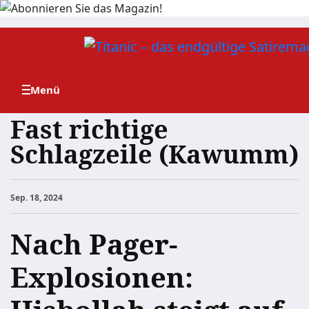
Zum
Inhalt
springen
Fast richtige
Schlagzeile (Kawumm)
Sep. 18, 2024
Nach Pager-
Explosionen: