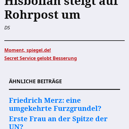
Hisbollah steigt auf
Rohrpost um
DS
Moment, spiegel.de!
Secret Service gelobt Besserung
Beitragsnavigation
ÄHNLICHE BEITRÄGE
Friedrich Merz: eine
umgekehrte Furzgrundel?
Erste Frau an der Spitze der
UN?