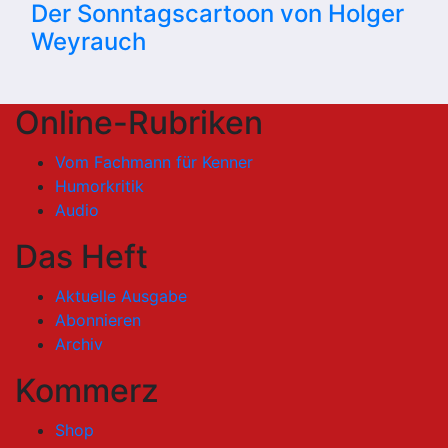
Der Sonntagscartoon von Holger
Weyrauch
Online-Rubriken
Vom Fachmann für Kenner
Humorkritik
Audio
Das Heft
Aktuelle Ausgabe
Abonnieren
Archiv
Kommerz
Shop