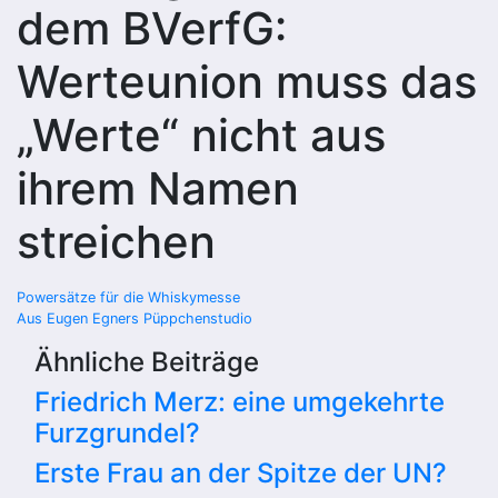
dem BVerfG:
Werteunion muss das
„Werte“ nicht aus
ihrem Namen
streichen
Beitragsnavigation
Powersätze für die Whiskymesse
Aus Eugen Egners Püppchenstudio
Ähnliche Beiträge
Friedrich Merz: eine umgekehrte
Furzgrundel?
Erste Frau an der Spitze der UN?