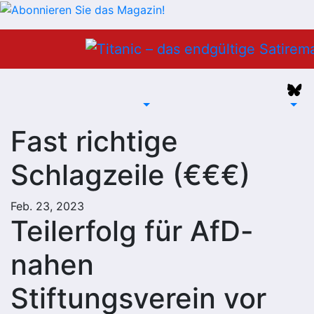
Zum
Inhalt
springen
Fast richtige
Schlagzeile (€€€)
Feb. 23, 2023
Teilerfolg für AfD-
nahen
Stiftungsverein vor