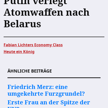
Putin verlegt
Atomwaffen nach
Belarus
Fabian Lichters Economy Class
Heute ein König
Beitragsnavigation
ÄHNLICHE BEITRÄGE
Friedrich Merz: eine
umgekehrte Furzgrundel?
Erste Frau an der Spitze der