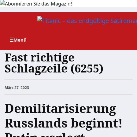
Zum
Inhalt
springen
Fast richtige
Schlagzeile (6255)
März 27, 2023
Demilitarisierung
Russlands beginnt!