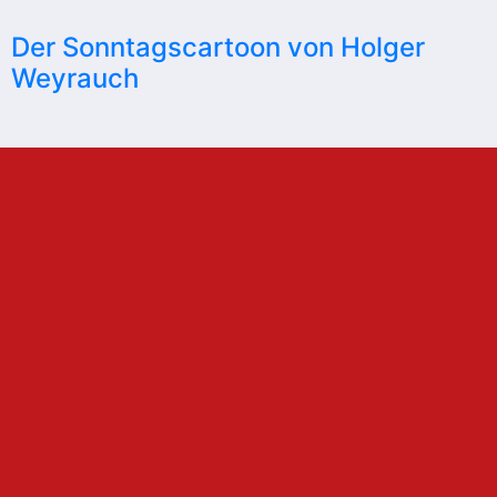
Der Sonntagscartoon von Holger
Weyrauch