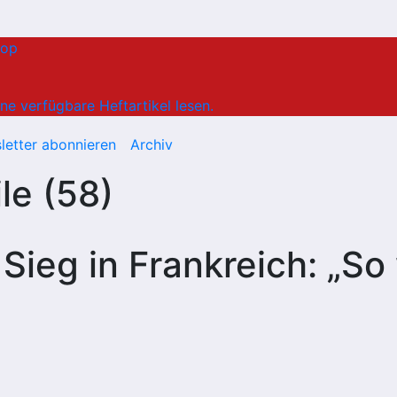
hop
ne verfügbare Heftartikel lesen.
letter abonnieren
Archiv
le (58)
Sieg in Frankreich: „So