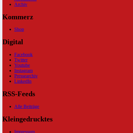
Archiv
Kommerz
Shop
Digital
Facebook
Twitter
Youtube
Instagram
Pressearchiv
LinkedIn
RSS-Feeds
Alle Beiträge
Kleingedrucktes
Impressum