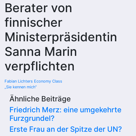
Berater von
finnischer
Ministerpräsidentin
Sanna Marin
verpflichten
Beitragsnavigation
Fabian Lichters Economy Class
„Sie kennen mich“
Ähnliche Beiträge
Friedrich Merz: eine umgekehrte
Furzgrundel?
Erste Frau an der Spitze der UN?