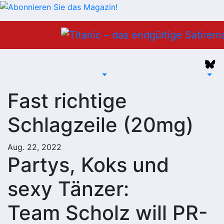
Zum
Inhalt
springen
Fast richtige
Schlagzeile (20mg)
Aug. 22, 2022
Partys, Koks und
sexy Tänzer:
Team Scholz will PR-