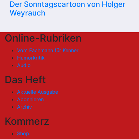
Der Sonntagscartoon von Holger
Weyrauch
Online-Rubriken
Vom Fachmann für Kenner
Humorkritik
Audio
Das Heft
Aktuelle Ausgabe
Abonnieren
Archiv
Kommerz
Shop