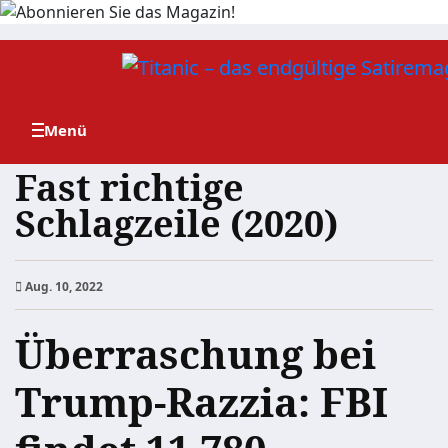
Zum
Inhalt
springen
Fast richtige
Schlagzeile (2020)
Aug. 10, 2022
Überraschung bei
Trump-Razzia: FBI