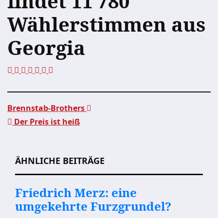
findet 11 780
Wählerstimmen aus
Georgia
Brennstab-Brothers
Der Preis ist heiß
Beitragsnavigation
ÄHNLICHE BEITRÄGE
Friedrich Merz: eine
umgekehrte Furzgrundel?