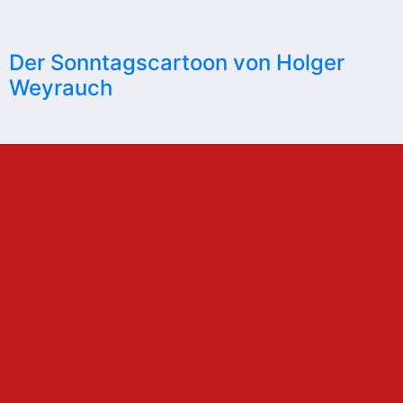
Der Sonntagscartoon von Holger
Weyrauch