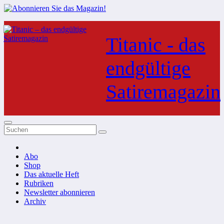
Zum
Inhalt
Titanic - das
springen
endgültige
Satiremagazin
Abo
Shop
Das aktuelle Heft
Rubriken
Newsletter abonnieren
Archiv