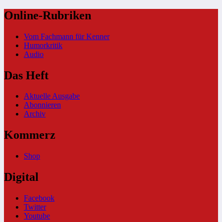
Online-Rubriken
Vom Fachmann für Kenner
Humorkritik
Audio
Das Heft
Aktuelle Ausgabe
Abonnieren
Archiv
Kommerz
Shop
Digital
Facebook
Twitter
Youtube