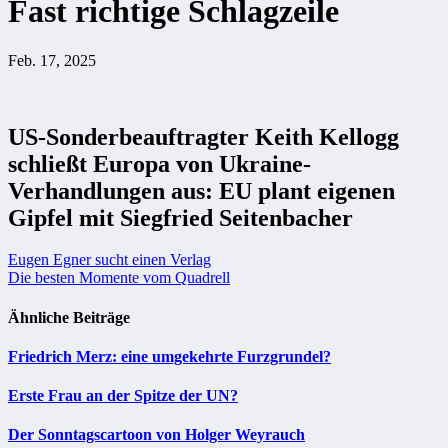
Fast richtige Schlagzeile
Feb. 17, 2025
US-Sonderbeauftragter Keith Kellogg
schließt Europa von Ukraine-
Verhandlungen aus: EU plant eigenen
Gipfel mit Siegfried Seitenbacher
Beitragsnavigation
Eugen Egner sucht einen Verlag
Die besten Momente vom Quadrell
Ähnliche Beiträge
Friedrich Merz: eine umgekehrte Furzgrundel?
Erste Frau an der Spitze der UN?
Der Sonntagscartoon von Holger Weyrauch