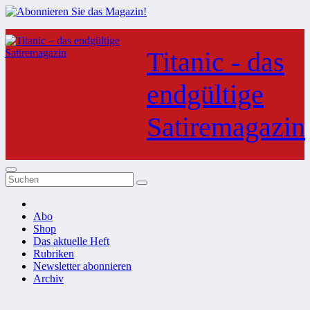
Zum
Inhalt
Titanic - das
springen
endgültige
Satiremagazin
Abo
Shop
Das aktuelle Heft
Rubriken
Newsletter abonnieren
Archiv