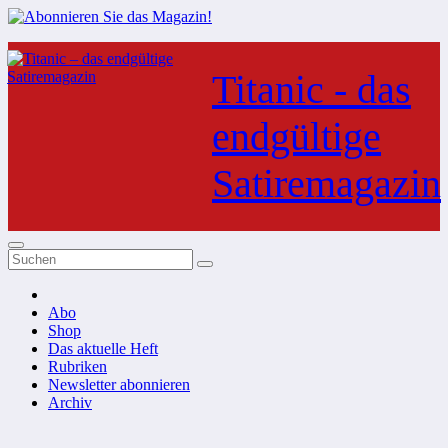
Zum
Inhalt
Titanic - das
springen
endgültige
Satiremagazin
Abo
Shop
Das aktuelle Heft
Rubriken
Newsletter abonnieren
Archiv