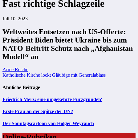
Fast richtige Schlagzeile
Juli 10, 2023
Weltweites Entsetzen nach US-Offerte:
Präsident Biden bietet Ukraine bis zum
NATO-Beitritt Schutz nach „Afghanistan-
Modell“ an
Beitragsnavigation
Arme Reiche
Katholische Kirche lockt Gläubige mit Generalablass
Ähnliche Beiträge
Friedrich Merz: eine umgekehrte Furzgrundel?
Erste Frau an der Spitze der UN?
Der Sonntagscartoon von Holger Weyrauch
Online-Rubriken