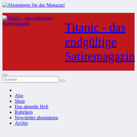
Zum
Inhalt
Titanic - das
springen
endgültige
Satiremagazin
Abo
Shop
Das aktuelle Heft
Rubriken
Newsletter abonnieren
Archiv