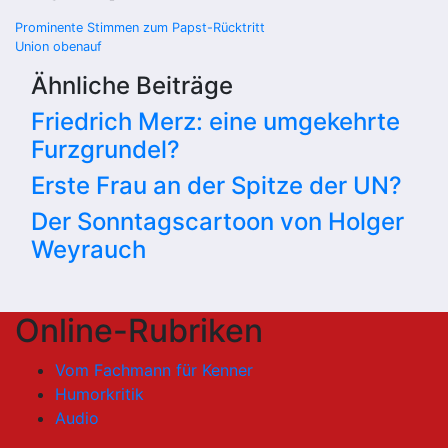
Beitragsnavigation
Prominente Stimmen zum Papst-Rücktritt
Union obenauf
Ähnliche Beiträge
Friedrich Merz: eine umgekehrte
Furzgrundel?
Erste Frau an der Spitze der UN?
Der Sonntagscartoon von Holger
Weyrauch
Online-Rubriken
Vom Fachmann für Kenner
Humorkritik
Audio