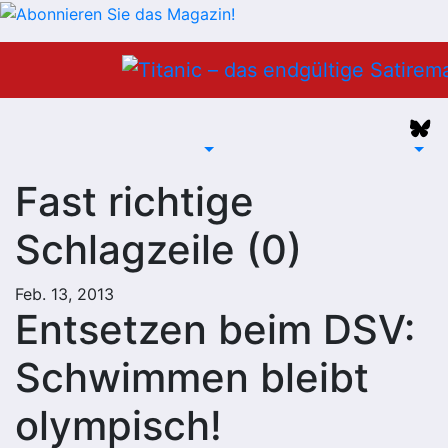
Zum
Inhalt
springen
Fast richtige
Schlagzeile (0)
Feb. 13, 2013
Entsetzen beim DSV:
Schwimmen bleibt
olympisch!