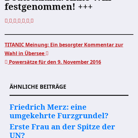
festgenommen! +++
TITANIC Meinung: Ein besorgter Kommentar zur
Wahl in Übersee
Beitragsnavigation
Powersätze für den 9. November 2016
ÄHNLICHE BEITRÄGE
Friedrich Merz: eine
umgekehrte Furzgrundel?
Erste Frau an der Spitze der
UN?