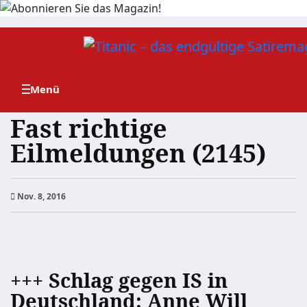
Zum
Inhalt
springen
Fast richtige
Eilmeldungen (2145)
Nov. 8, 2016
+++ Schlag gegen IS in
Deutschland: Anne Will